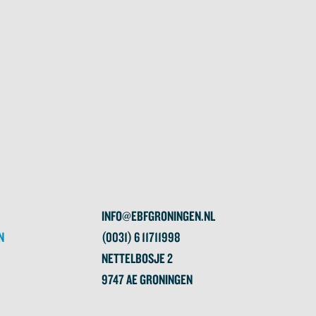
INFO@EBFGRONINGEN.NL
N
(0031) 6 11711998
NETTELBOSJE 2
9747 AE GRONINGEN