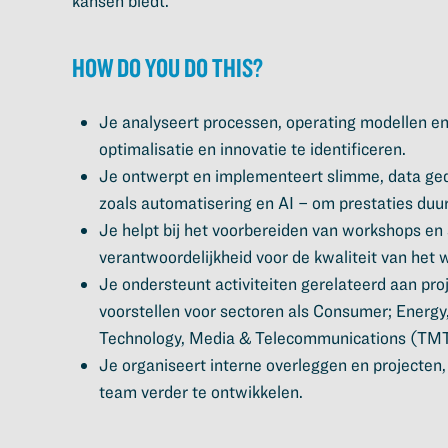
kansen biedt.
How do you do this?
Je analyseert processen, operating modellen e
optimalisatie en innovatie te identificeren.
Je ontwerpt en implementeert slimme, data ged
zoals automatisering en AI – om prestaties duu
Je helpt bij het voorbereiden van workshops en
verantwoordelijkheid voor de kwaliteit van het 
Je ondersteunt activiteiten gerelateerd aan pr
voorstellen voor sectoren als Consumer; Energy
Technology, Media & Telecommunications (TMT
Je organiseert interne overleggen en projecten,
team verder te ontwikkelen.