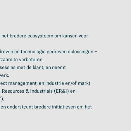
n het bredere ecosysteem om kansen voor
reven en technologie gedreven oplossingen –
rzaam te verbeteren.
 sessies met de klant, en neemt
werk.
oject management, en industrie en/of markt
, Resources & Industrials (ER&I) en
).
 en ondersteunt bredere initiatieven om het