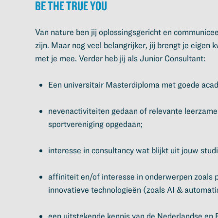
Be the true you
Van nature ben jij oplossingsgericht en communicee
zijn. Maar nog veel belangrijker, jij brengt je eigen 
met je mee. Verder heb jij als Junior Consultant:
Een universitair Masterdiploma met goede acad
nevenactiviteiten gedaan of relevante leerzame
sportvereniging opgedaan;
interesse in consultancy wat blijkt uit jouw stud
affiniteit en/of interesse in onderwerpen zoals 
innovatieve technologieën (zoals AI & automati
een uitstekende kennis van de Nederlandse en En