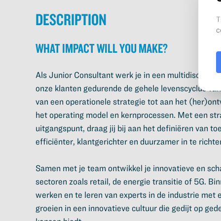
Description
What impact will you make?
Als Junior Consultant werk je in een multidisciplin
onze klanten gedurende de gehele levenscyclus van t
van een operationele strategie tot aan het (her)o
het operating model en kernprocessen. Met een strat
uitgangspunt, draag jij bij aan het definiëren van
efficiënter, klantgerichter en duurzamer in te richte
Samen met je team ontwikkel je innovatieve en scha
sectoren zoals retail, de energie transitie of 5G. B
werken en te leren van experts in de industrie met e
groeien in een innovatieve cultuur die gedijt op ged