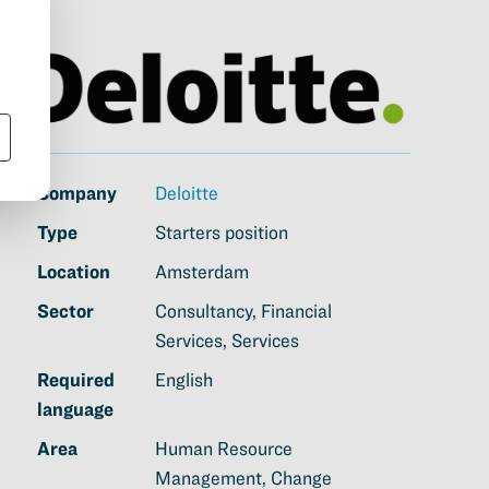
Company
Deloitte
Type
Starters position
Location
Amsterdam
Sector
Consultancy, Financial
Services, Services
Required
English
language
Area
Human Resource
Management, Change