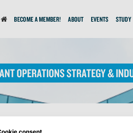
Become a member!
About
Events
Study
login
ant Operations Strategy & Ind