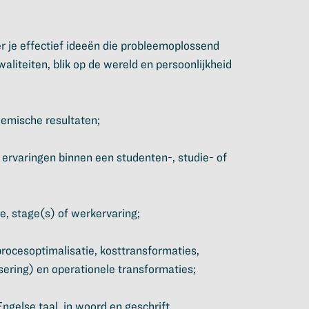
r je effectief ideeën die probleemoplossend
kwaliteiten, blik op de wereld en persoonlijkheid
emische resultaten;
 ervaringen binnen een studenten-, studie- of
ie, stage(s) of werkervaring;
procesoptimalisatie, kosttransformaties,
sering) en operationele transformaties;
gelse taal, in woord en geschrift.