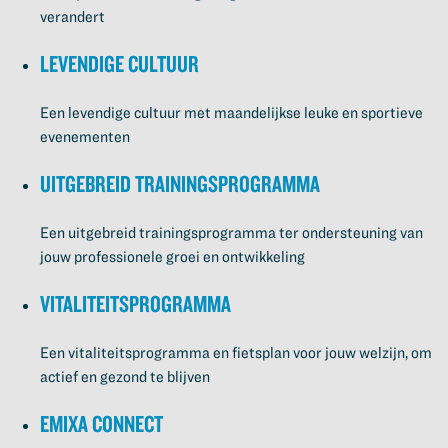
verandert
Levendige cultuur
Een levendige cultuur met maandelijkse leuke en sportieve
evenementen
Uitgebreid trainingsprogramma
Een uitgebreid trainingsprogramma ter ondersteuning van
jouw professionele groei en ontwikkeling
Vitaliteitsprogramma
Een vitaliteitsprogramma en fietsplan voor jouw welzijn, om
actief en gezond te blijven
Emixa connect