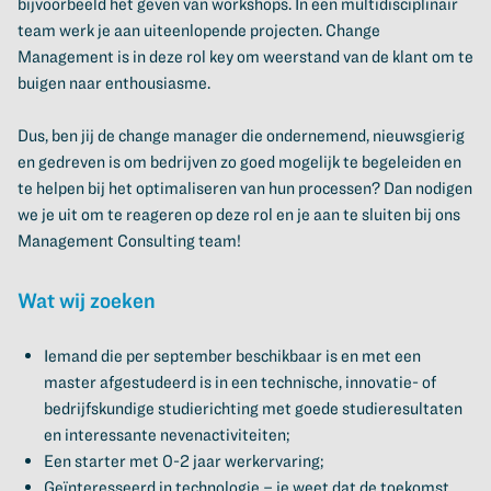
bijvoorbeeld het geven van workshops. In een multidisciplinair
team werk je aan uiteenlopende projecten. Change
Management is in deze rol key om weerstand van de klant om te
buigen naar enthousiasme.
Dus, ben jij de change manager die ondernemend, nieuwsgierig
en gedreven is om bedrijven zo goed mogelijk te begeleiden en
te helpen bij het optimaliseren van hun processen? Dan nodigen
we je uit om te reageren op deze rol en je aan te sluiten bij ons
Management Consulting team!
Wat wij zoeken
Iemand die per september beschikbaar is en met een
master afgestudeerd is in een technische, innovatie- of
bedrijfskundige studierichting met goede studieresultaten
en interessante nevenactiviteiten;
Een starter met 0-2 jaar werkervaring;
Geïnteresseerd in technologie – je weet dat de toekomst